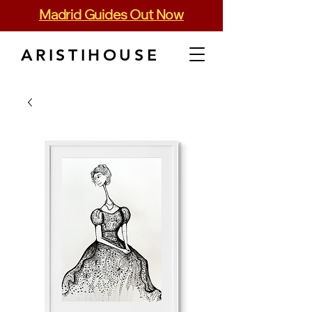
Madrid Guides Out Now
ARISTIHOUSE