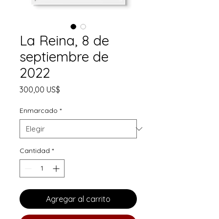
La Reina, 8 de
septiembre de
2022
Precio
300,00 US$
Enmarcado
*
Cantidad
*
Agregar al carrito