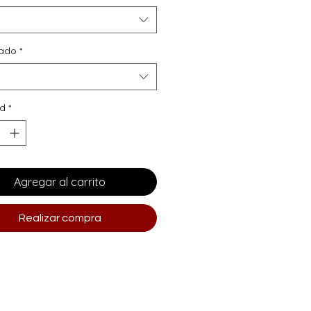
ado
*
ad
*
Agregar al carrito
Realizar compra