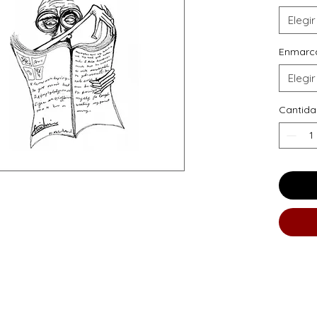
Elegir
Enmarc
Elegir
Cantid