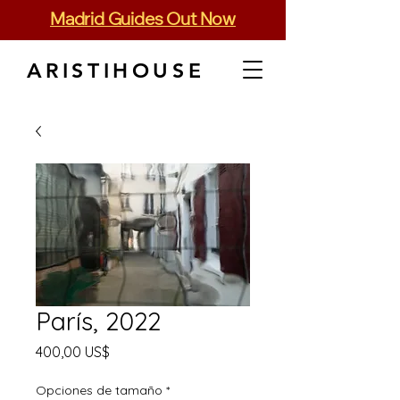
Madrid Guides Out Now
ARISTIHOUSE
París, 2022
Precio
400,00 US$
Opciones de tamaño
*