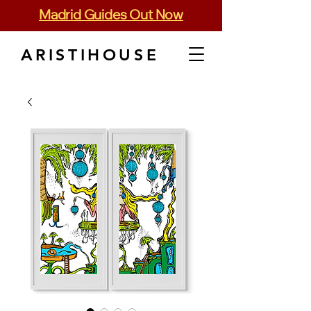
Madrid Guides Out Now
ARISTIHOUSE