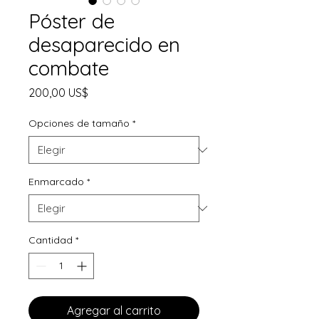
Póster de
desaparecido en
combate
Precio
200,00 US$
Opciones de tamaño
*
Enmarcado
*
Cantidad
*
Agregar al carrito