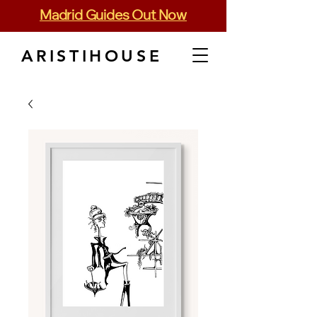
Madrid Guides Out Now
ARISTIHOUSE