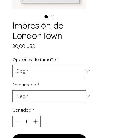
Impresión de
LondonTown
Precio
80,00 US$
Opciones de tamaño
*
Enmarcado
*
Cantidad
*