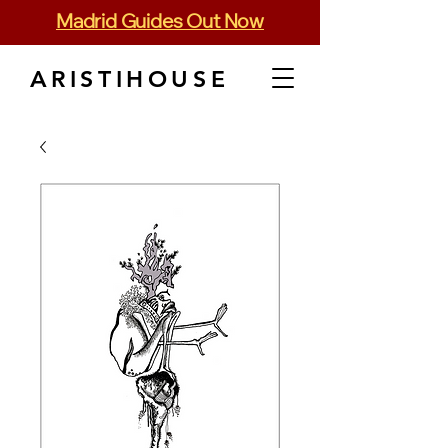
Madrid Guides Out Now
ARISTIHOUSE