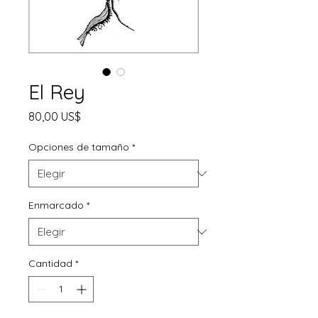
El Rey
Precio
80,00 US$
Opciones de tamaño
*
Enmarcado
*
Cantidad
*