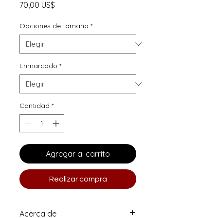
Precio
70,00 US$
Opciones de tamaño
*
Enmarcado
*
Cantidad
*
Agregar al carrito
Realizar compra
Acerca de