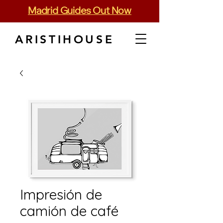
Madrid Guides Out Now
ARISTIHOUSE
Impresión de
camión de café